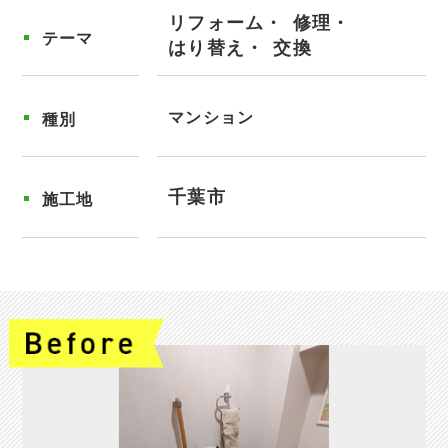
リフォーム
修理
テーマ
はり替え
交換
マンション
種別
千葉市
施工地