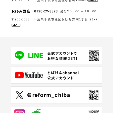
〒264-0007
千葉県千葉市若葉区小倉町1690‐3
[
MAP
]
おゆみ野店
受付/10：00 ～ 18：00
〒266-0033
千葉県千葉市緑区おゆみ野南1丁目 21-7
[
MAP
]