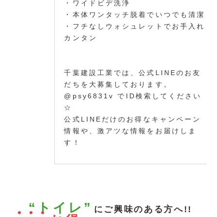
・ワイドビデ洗浄
・本体ワンタッチ脱着でいつでも清潔
・フチなしウォシュレットでお手入れ
カンタン
千葉建設工業では、公式LINEのお友
だちを大募集しております。
@psy6831v でID検索してください
☆
公式LINEだけのお得なキャンペーン
情報や、激アツな情報をお届けしま
す！
“トイレ”
にご興味のある方へ!!