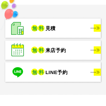
無
料
見積
無
料
来店予約
無
料
LINE予約