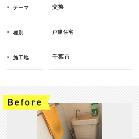
交換
テーマ
戸建住宅
種別
千葉市
施工地