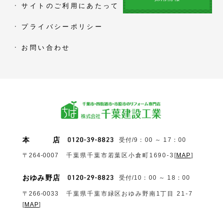
サイトのご利用にあたって
プライバシーポリシー
お問い合わせ
本
店
受付/9：00 ～ 17：00
〒264-0007
千葉県千葉市若葉区小倉町1690‐3
[
MAP
]
おゆみ野店
受付/10：00 ～ 18：00
〒266-0033
千葉県千葉市緑区おゆみ野南1丁目 21-7
[
MAP
]