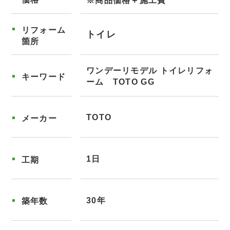
※商品価格＋施工費
リフォーム
トイレ
箇所
ワンデーリモデル トイレリフォ
キーワード
ーム TOTO GG
TOTO
メーカー
1日
工期
30年
築年数