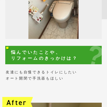
悩んでいたことや、
リフォームの
きっかけは？
友達にも自慢できるトイレにしたい
オート開閉で手洗器もほしい