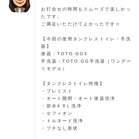
お打合せの時間もスムーズで楽しかっ
たです。
ご満足いただけてよかったです☆
【今回の使用タンクレストイレ・手洗
器】
便器：TOTO:GG3
手洗器：TOTO:GG手洗器（ワンデー
リモデル）
【タンクレストイレ特徴】
・プレミスト
・オート開閉・オート便器洗浄
・節水4.8Ｌ洗浄
・セフィオン
・トルネード洗浄
・フチなし形状