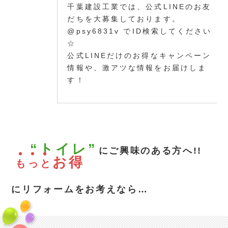
千葉建設工業では、公式LINEのお友
だちを大募集しております。
@psy6831v でID検索してください
☆
公式LINEだけのお得なキャンペーン
情報や、激アツな情報をお届けしま
す！
“トイレ”
にご興味のある方へ!!
お得
も
っ
と
にリフォームをお考えなら…