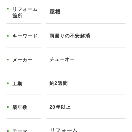
リフォーム
屋根
箇所
雨漏りの不安解消
キーワード
チューオー
メーカー
約2週間
工期
20年以上
築年数
リフォーム
テーマ