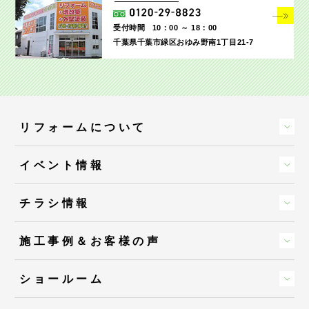
受付時間
10：00 ～ 18：00
千葉県千葉市緑区おゆみ野南1丁目21-7
リフォームについて
イベント情報
チラシ情報
施工事例＆お客様の声
ショールーム