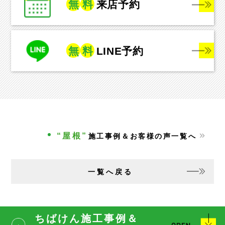
無
料
来店予約
無
料
LINE予約
“屋根”
施工事例＆お客様の声一覧へ
一覧へ戻る
ちばけん施工事例＆