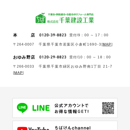
本
店
受付/9：00 ～ 17：00
〒264-0007
千葉県千葉市若葉区小倉町1690‐3
[
MAP
]
おゆみ野店
受付/10：00 ～ 18：00
〒266-0033
千葉県千葉市緑区おゆみ野南1丁目 21-7
[
MAP
]