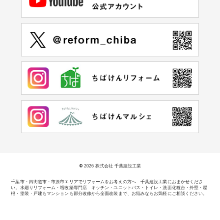
©
2026 株式会社 千葉建設工業
千葉市・四街道市・市原市エリアでリフォームをお考えの方へ 千葉建設工業におまかせくださ
い。
水廻りリフォーム・増改築専門店 キッチン・ユニットバス・トイレ・洗面化粧台・外壁・屋
根・塗装・戸建もマンションも部分改修から全面改装まで、お悩みならお気軽にご相談ください。