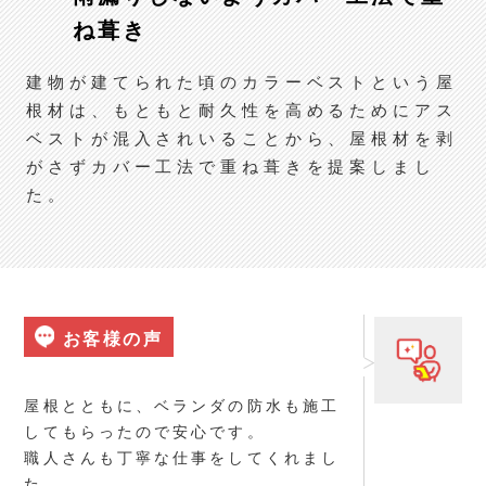
ね葺き
建物が建てられた頃のカラーベストという屋
根材は、もともと耐久性を高めるためにアス
ベストが混入されいることから、屋根材を剥
がさずカバー工法で重ね葺きを提案しまし
た。
お客様の声
屋根とともに、ベランダの防水も施工
してもらったので安心です。
職人さんも丁寧な仕事をしてくれまし
た。