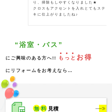
り、掃除もしやすくなりました★
クロスもアクセントを入れとてもステ
キに仕上がりましたね♪
“浴室・バス”
お得
も
っ
と
にご興味のある方へ!!
にリフォームをお考えなら…
無
料
見積