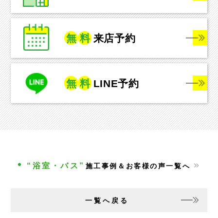
無
料
来店予約
無
料
LINE予約
“浴室・バス”
施工事例＆お客様の声一覧へ
一覧へ戻る