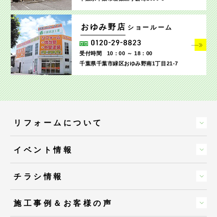
おゆみ野店
ショールーム
受付時間
10：00 ～ 18：00
千葉県千葉市緑区おゆみ野南1丁目21-7
リフォームについて
イベント情報
チラシ情報
施工事例＆お客様の声