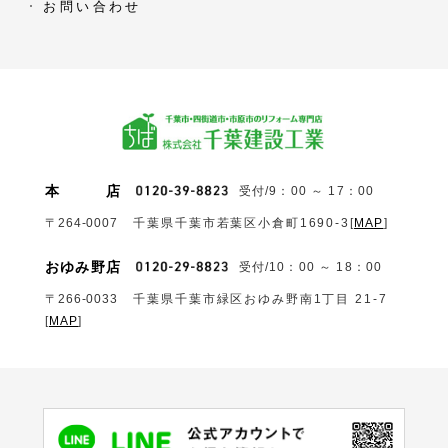
お問い合わせ
本
店
受付/9：00 ～ 17：00
〒264-0007
千葉県千葉市若葉区小倉町1690‐3
[
MAP
]
おゆみ野店
受付/10：00 ～ 18：00
〒266-0033
千葉県千葉市緑区おゆみ野南1丁目 21-7
[
MAP
]