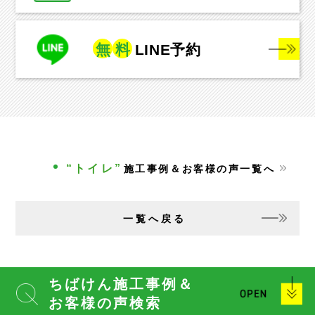
無
料
LINE予約
“トイレ”
施工事例＆お客様の声一覧へ
一覧へ戻る
ちばけん施工事例＆
お客様の声検索