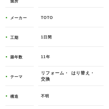
箇所
TOTO
メーカー
1日間
工期
11年
築年数
リフォーム
はり替え
テーマ
交換
不明
構造