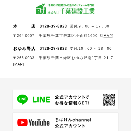
本
店
受付/9：00 ～ 17：00
〒264-0007
千葉県千葉市若葉区小倉町1690‐3
[
MAP
]
おゆみ野店
受付/10：00 ～ 18：00
〒266-0033
千葉県千葉市緑区おゆみ野南1丁目 21-7
[
MAP
]