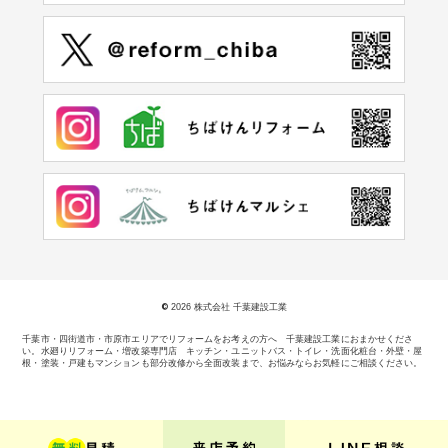
©
2026 株式会社 千葉建設工業
千葉市・四街道市・市原市エリアでリフォームをお考えの方へ 千葉建設工業におまかせくださ
い。
水廻りリフォーム・増改築専門店 キッチン・ユニットバス・トイレ・洗面化粧台・外壁・屋
根・塗装・戸建もマンションも部分改修から全面改装まで、お悩みならお気軽にご相談ください。