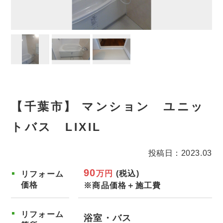
【千葉市】 マンション ユニッ
トバス LIXIL
投稿日：2023.03
90
万円
(税込)
リフォーム
価格
※商品価格＋施工費
リフォーム
浴室・バス