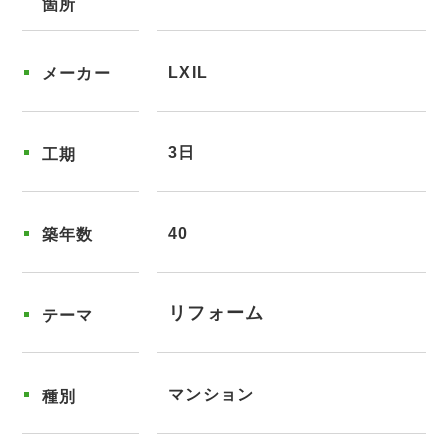
箇所
LXIL
メーカー
3日
工期
40
築年数
リフォーム
テーマ
マンション
種別