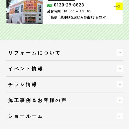
受付時間
10：00 ～ 18：00
千葉県千葉市緑区おゆみ野南1丁目21-7
リフォームについて
イベント情報
チラシ情報
施工事例＆お客様の声
ショールーム