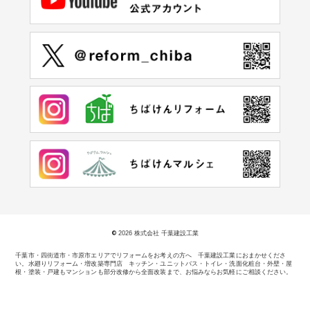
©
2026 株式会社 千葉建設工業
千葉市・四街道市・市原市エリアでリフォームをお考えの方へ 千葉建設工業におまかせくださ
い。
水廻りリフォーム・増改築専門店 キッチン・ユニットバス・トイレ・洗面化粧台・外壁・屋
根・塗装・戸建もマンションも部分改修から全面改装まで、お悩みならお気軽にご相談ください。