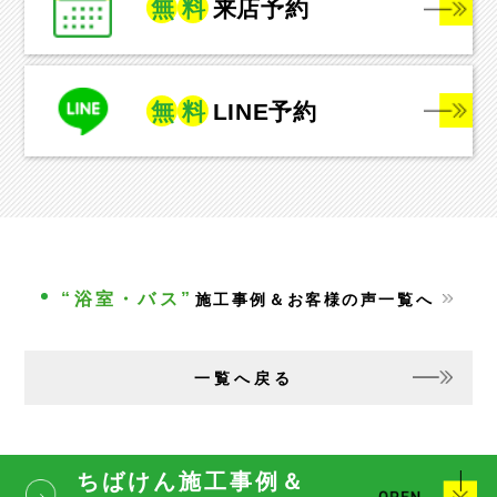
無
料
来店予約
無
料
LINE予約
“浴室・バス”
施工事例＆お客様の声一覧へ
一覧へ戻る
ちばけん施工事例＆