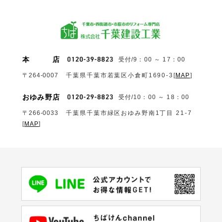
本
店
受付/9：00 ～ 17：00
〒264-0007
千葉県千葉市若葉区小倉町1690‐3
[
MAP
]
おゆみ野店
受付/10：00 ～ 18：00
〒266-0033
千葉県千葉市緑区おゆみ野南1丁目 21-7
[
MAP
]