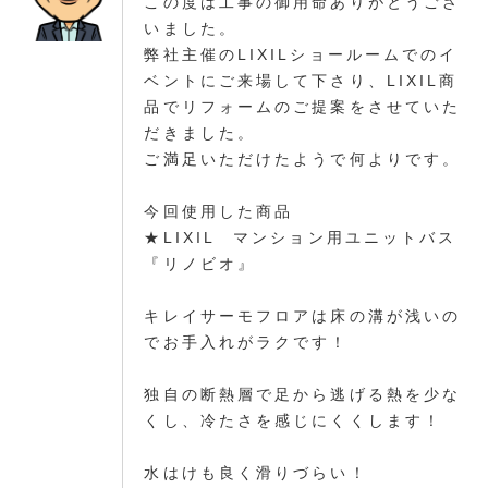
この度は工事の御用命ありがとうござ
いました。
弊社主催のLIXILショールームでのイ
ベントにご来場して下さり、LIXIL商
品でリフォームのご提案をさせていた
だきました。
ご満足いただけたようで何よりです。
今回使用した商品
★LIXIL マンション用ユニットバス
『リノビオ』
キレイサーモフロアは床の溝が浅いの
でお手入れがラクです！
独自の断熱層で足から逃げる熱を少な
くし、冷たさを感じにくくします！
水はけも良く滑りづらい！