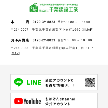
本
店
受付/9：00 ～ 17：00
〒264-0007
千葉県千葉市若葉区小倉町1690‐3
[
MAP
]
おゆみ野店
受付/10：00 ～ 18：00
〒266-0033
千葉県千葉市緑区おゆみ野南1丁目 21-7
[
MAP
]