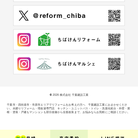
©
2026 株式会社 千葉建設工業
千葉市・四街道市・市原市エリアでリフォームをお考えの方へ 千葉建設工業におまかせくださ
い。
水廻りリフォーム・増改築専門店 キッチン・ユニットバス・トイレ・洗面化粧台・外壁・屋
根・塗装・戸建もマンションも部分改修から全面改装まで、お悩みならお気軽にご相談ください。