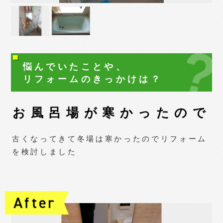
悩んでいたことや、
リフォームの
きっかけは？
お風呂場が寒かったので
古くなってきて冬場は寒かったのでリフォーム
を検討しました