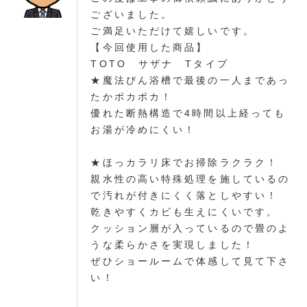
ございました。
ご満足いただけて嬉しいです。
【今回使用した商品】
TOTO サザナ Tタイプ
★魔法びん浴槽で最後の一人まであっ
たかポカポカ！
優れた断熱構造で4時間以上経っても
お湯が冷めにくい！
★ほっカラリ床でお掃除ラクラク！
親水性の高い特殊処理を施しているの
で汚れが付きにくく落としやすい！
乾きやすくカビも生えにくいです。
クッション層が入っているので畳のよ
うな柔らかさを実現しました！
ぜひショールームで体感して見て下さ
い！