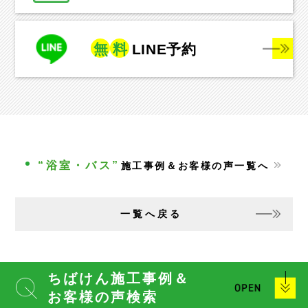
無
料
LINE予約
“浴室・バス”
施工事例＆お客様の声一覧へ
一覧へ戻る
ちばけん施工事例＆
お客様の声検索