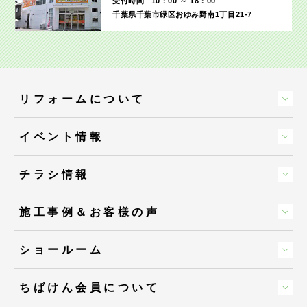
受付時間
10：00 ～ 18：00
千葉県千葉市緑区おゆみ野南1丁目21-7
リフォームについて
イベント情報
チラシ情報
施工事例＆お客様の声
ショールーム
ちばけん会員について