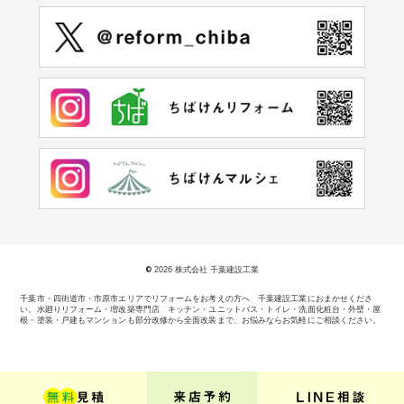
©
2026 株式会社 千葉建設工業
千葉市・四街道市・市原市エリアでリフォームをお考えの方へ 千葉建設工業におまかせくださ
い。
水廻りリフォーム・増改築専門店 キッチン・ユニットバス・トイレ・洗面化粧台・外壁・屋
根・塗装・戸建もマンションも部分改修から全面改装まで、お悩みならお気軽にご相談ください。