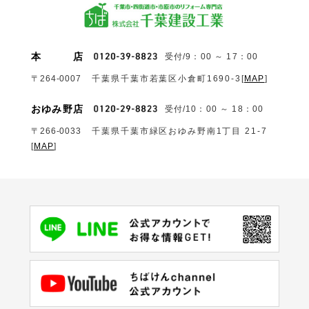
本
店
受付/9：00 ～ 17：00
〒264-0007
千葉県千葉市若葉区小倉町1690‐3
[
MAP
]
おゆみ野店
受付/10：00 ～ 18：00
〒266-0033
千葉県千葉市緑区おゆみ野南1丁目 21-7
[
MAP
]