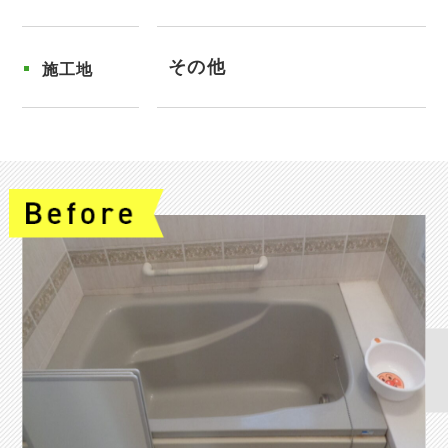
その他
施工地