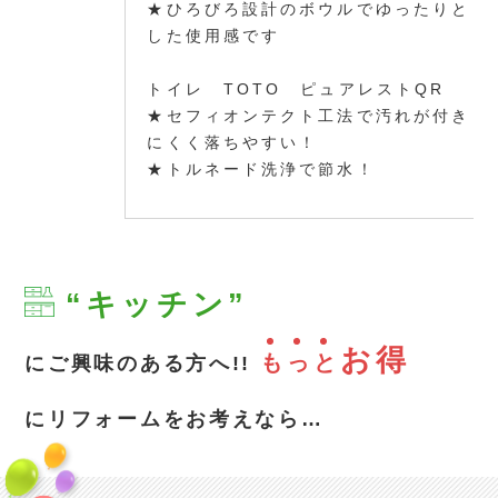
★ひろびろ設計のボウルでゆったりと
した使用感です
トイレ TOTO ピュアレストQR
★セフィオンテクト工法で汚れが付き
にくく落ちやすい！
★トルネード洗浄で節水！
“キッチン”
お得
も
っ
と
にご興味のある方へ!!
にリフォームをお考えなら…