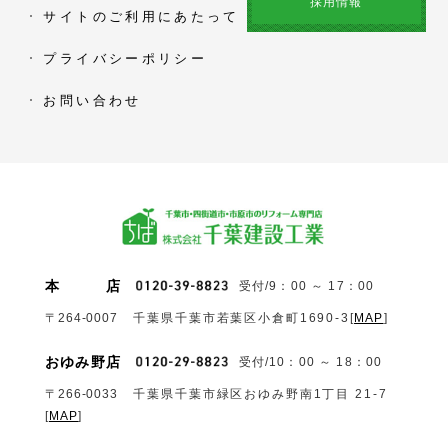
採用情報
サイトのご利用にあたって
プライバシーポリシー
お問い合わせ
本
店
受付/9：00 ～ 17：00
〒264-0007
千葉県千葉市若葉区小倉町1690‐3
[
MAP
]
おゆみ野店
受付/10：00 ～ 18：00
〒266-0033
千葉県千葉市緑区おゆみ野南1丁目 21-7
[
MAP
]