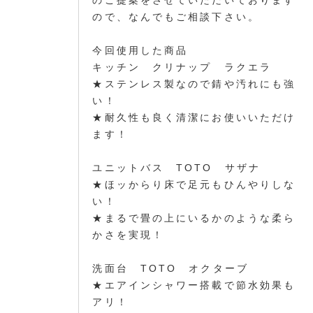
ので、なんでもご相談下さい。
今回使用した商品
キッチン クリナップ ラクエラ
★ステンレス製なので錆や汚れにも強
い！
★耐久性も良く清潔にお使いいただけ
ます！
ユニットバス TOTO サザナ
★ほッからり床で足元もひんやりしな
い！
★まるで畳の上にいるかのような柔ら
かさを実現！
洗面台 TOTO オクターブ
★エアインシャワー搭載で節水効果も
アリ！