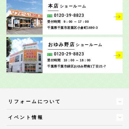
本店
ショールーム
受付時間
9：00 ～ 17：00
千葉県千葉市若葉区小倉町1690‐3
おゆみ野店
ショールーム
受付時間
10：00 ～ 18：00
千葉県千葉市緑区おゆみ野南1丁目21-7
リフォームについて
イベント情報