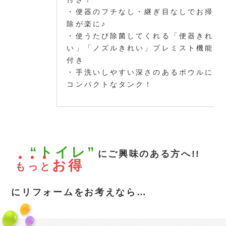
・便器のフチなし・継ぎ目なしでお掃
除が楽に♪
・使うたび除菌してくれる「便器きれ
い」「ノズルきれい」プレミスト機能
付き
・手洗いしやすい深さのあるボウルに
コンパクトなタンク！
“トイレ”
にご興味のある方へ!!
お得
も
っ
と
にリフォームをお考えなら…