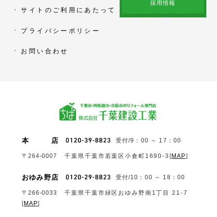
採用情報
サイトのご利用にあたって
プライバシーポリシー
お問い合わせ
本
店
受付/9：00 ～ 17：00
〒264-0007
千葉県千葉市若葉区小倉町1690‐3
[
MAP
]
おゆみ野店
受付/10：00 ～ 18：00
〒266-0033
千葉県千葉市緑区おゆみ野南1丁目 21-7
[
MAP
]