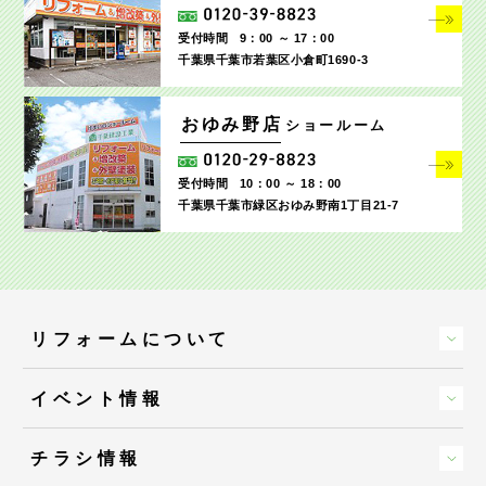
受付時間
9：00 ～ 17：00
千葉県千葉市若葉区小倉町1690‐3
おゆみ野店
ショールーム
受付時間
10：00 ～ 18：00
千葉県千葉市緑区おゆみ野南1丁目21-7
リフォームについて
イベント情報
チラシ情報