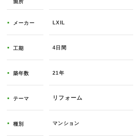
箇所
LXIL
メーカー
4日間
工期
21年
築年数
リフォーム
テーマ
マンション
種別