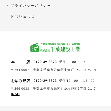
プライバシーポリシー
お問い合わせ
本
店
受付/9：00 ～ 17：00
〒264-0007
千葉県千葉市若葉区小倉町1690‐3
[
MAP
]
おゆみ野店
受付/10：00 ～ 18：00
〒266-0033
千葉県千葉市緑区おゆみ野南1丁目 21-7
[
MAP
]