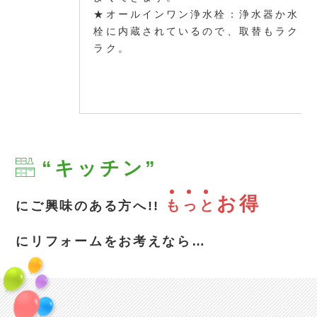
★オールインワン浄水栓：浄水器か水
栓に内蔵されているので、取替もラク
ラク。
“キッチン”
お得
も
っ
と
にご興味のある方へ!!
にリフォームをお考えなら…