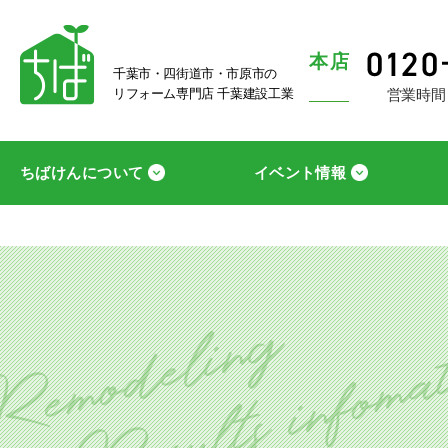
本店
千葉市・四街道市・市原市の
営業時間
リフォーム専門店 千葉建設工業
ちばけんについて
イベント情報