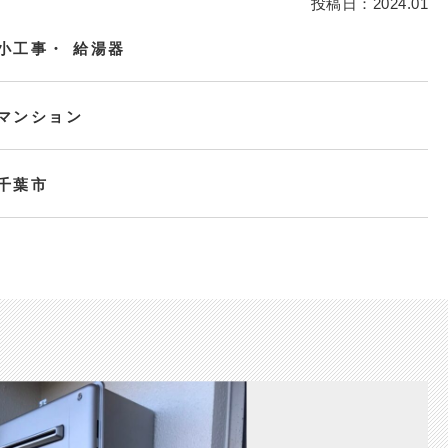
投稿日：2024.01
小工事
給湯器
マンション
千葉市