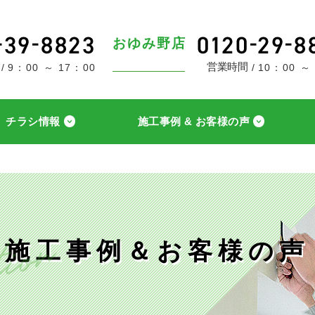
おゆみ野店
営業時間
9：00 ～ 17：00
10：00 ～
チラシ情報
施工事例 & お客様の声
施工事例＆お客様の声