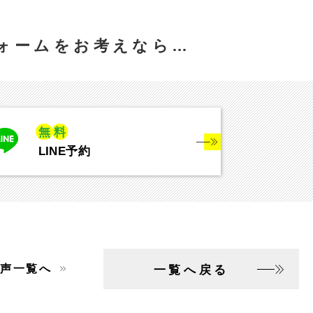
ォームをお考えなら…
無
料
LINE予約
声一覧へ
一覧へ戻る