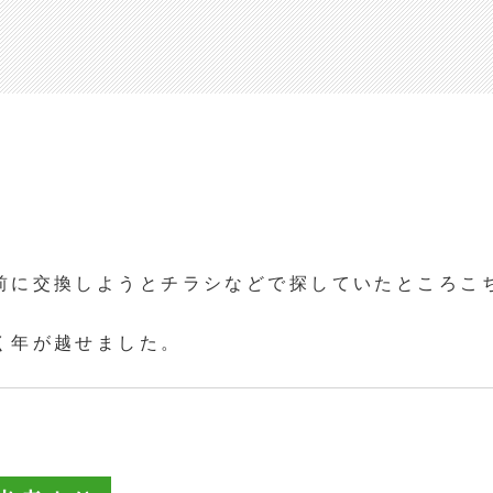
前に交換しようとチラシなどで探していたところこ
く年が越せました。