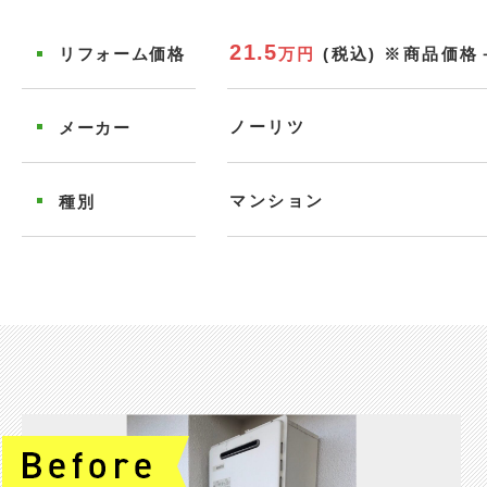
21.5
万円
(税込)
※商品価格
リフォーム
価格
ノーリツ
メーカー
マンション
種別