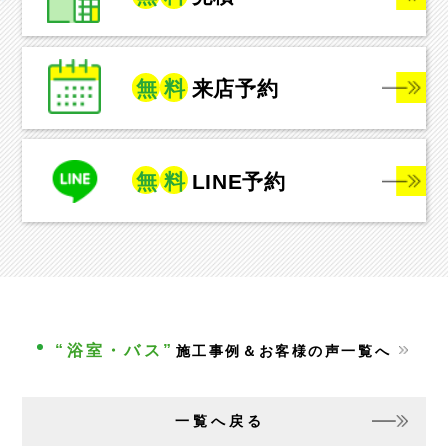
無
料
来店予約
無
料
LINE予約
“浴室・バス”
施工事例＆お客様の声一覧へ
一覧へ戻る