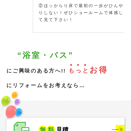
②ほッからり床で最初の一歩がひんや
りしない！ぜひショールームで体感し
て見て下さい！
“浴室・バス”
お得
も
っ
と
にご興味のある方へ!!
にリフォームをお考えなら…
無
料
見積