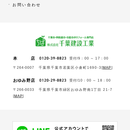
お問い合わせ
本
店
受付/9：00 ～ 17：00
〒264-0007
千葉県千葉市若葉区小倉町1690‐3
[
MAP
]
おゆみ野店
受付/10：00 ～ 18：00
〒266-0033
千葉県千葉市緑区おゆみ野南1丁目 21-7
[
MAP
]