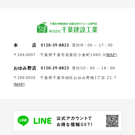
本
店
受付/9：00 ～ 17：00
〒264-0007
千葉県千葉市若葉区小倉町1690‐3
[
MAP
]
おゆみ野店
受付/10：00 ～ 18：00
〒266-0033
千葉県千葉市緑区おゆみ野南1丁目 21-7
[
MAP
]