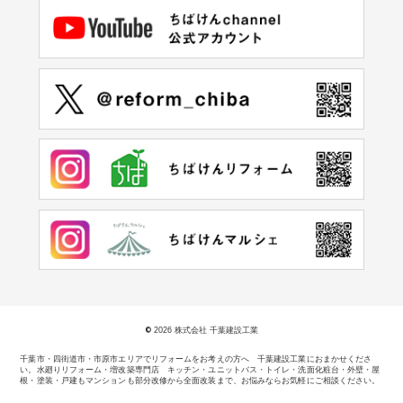
©
2026 株式会社 千葉建設工業
千葉市・四街道市・市原市エリアでリフォームをお考えの方へ 千葉建設工業におまかせくださ
い。
水廻りリフォーム・増改築専門店 キッチン・ユニットバス・トイレ・洗面化粧台・外壁・屋
根・塗装・戸建もマンションも部分改修から全面改装まで、お悩みならお気軽にご相談ください。