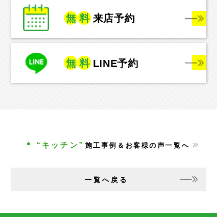
無
料
来店予約
無
料
LINE予約
“キッチン”
施工事例＆お客様の声一覧へ
一覧へ戻る