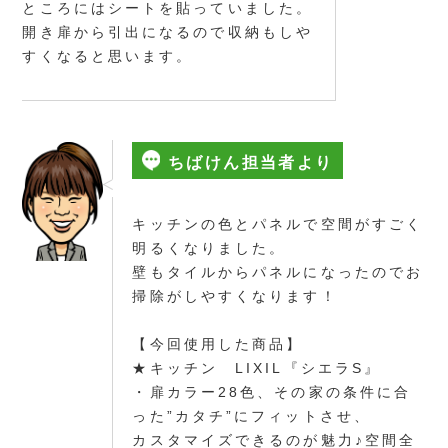
ところにはシートを貼っていました。
開き扉から引出になるので収納もしや
すくなると思います。
ちばけん担当者より
キッチンの色とパネルで空間がすごく
明るくなりました。
壁もタイルからパネルになったのでお
掃除がしやすくなります！
【今回使用した商品】
★キッチン LIXIL『シエラS』
・扉カラー28色、その家の条件に合
った”カタチ”にフィットさせ、
カスタマイズできるのが魅力♪空間全