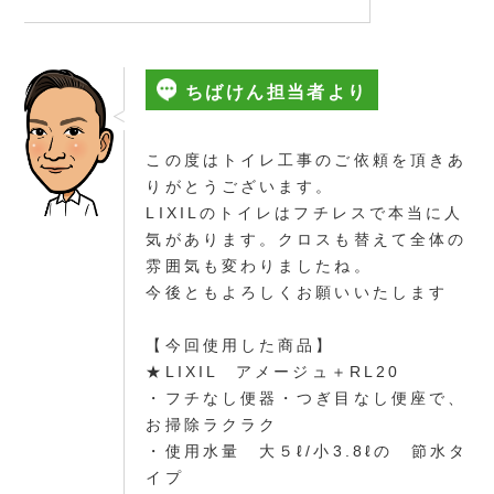
ちばけん担当者より
この度はトイレ工事のご依頼を頂きあ
りがとうございます。
LIXILのトイレはフチレスで本当に人
気があります。クロスも替えて全体の
雰囲気も変わりましたね。
今後ともよろしくお願いいたします
【今回使用した商品】
★LIXIL アメージュ＋RL20
・フチなし便器・つぎ目なし便座で、
お掃除ラクラク
・使用水量 大５ℓ/小3.8ℓの 節水タ
イプ