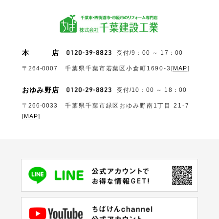
本
店
受付/9：00 ～ 17：00
〒264-0007
千葉県千葉市若葉区小倉町1690‐3
[
MAP
]
おゆみ野店
受付/10：00 ～ 18：00
〒266-0033
千葉県千葉市緑区おゆみ野南1丁目 21-7
[
MAP
]