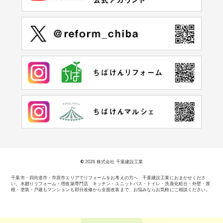
©
2026 株式会社 千葉建設工業
千葉市・四街道市・市原市エリアでリフォームをお考えの方へ 千葉建設工業におまかせくださ
い。
水廻りリフォーム・増改築専門店 キッチン・ユニットバス・トイレ・洗面化粧台・外壁・屋
根・塗装・戸建もマンションも部分改修から全面改装まで、お悩みならお気軽にご相談ください。