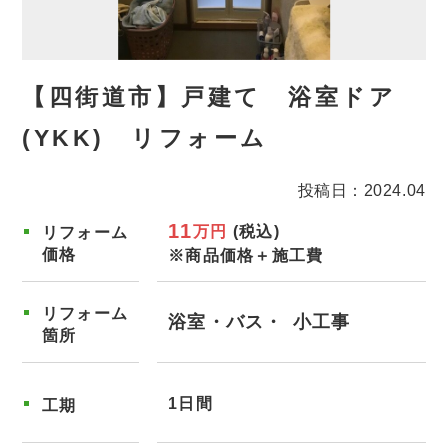
【四街道市】戸建て 浴室ドア
(YKK) リフォーム
投稿日：2024.04
11
万円
(税込)
リフォーム
価格
※商品価格＋施工費
リフォーム
浴室・バス
小工事
箇所
1日間
工期