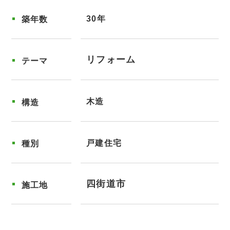
30年
築年数
リフォーム
テーマ
木造
構造
戸建住宅
種別
四街道市
施工地