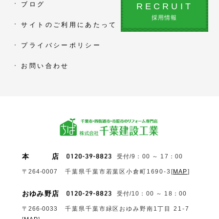
ブログ
RECRUIT
採用情報
サイトのご利用にあたって
プライバシーポリシー
お問い合わせ
本
店
受付/9：00 ～ 17：00
〒264-0007
千葉県千葉市若葉区小倉町1690‐3
[
MAP
]
おゆみ野店
受付/10：00 ～ 18：00
〒266-0033
千葉県千葉市緑区おゆみ野南1丁目 21-7