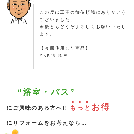
この度は工事の御依頼誠にありがとう
ございました。
今後ともどうぞよろしくお願いいたし
ます。
【今回使用した商品】
YKK/折れ戸
“浴室・バス”
お得
も
っ
と
にご興味のある方へ!!
にリフォームをお考えなら…