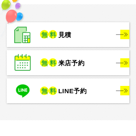
無
料
見積
無
料
来店予約
無
料
LINE予約