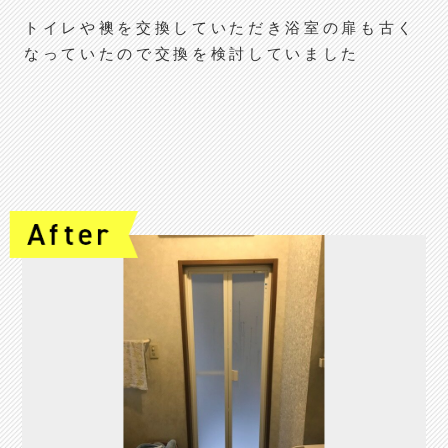
トイレや襖を交換していただき浴室の扉も古く
なっていたので交換を検討していました