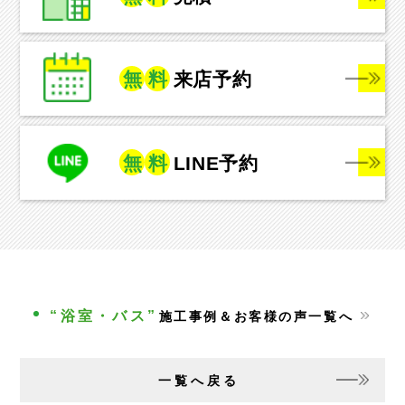
無
料
来店予約
無
料
LINE予約
“浴室・バス”
施工事例＆お客様の声一覧へ
一覧へ戻る