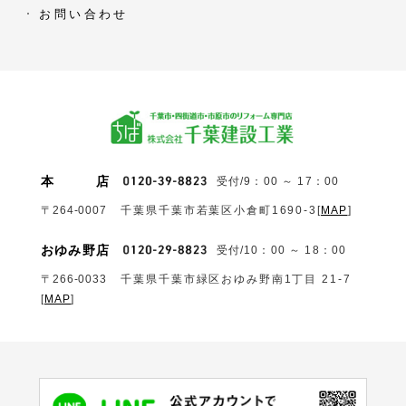
お問い合わせ
本
店
受付/9：00 ～ 17：00
〒264-0007
千葉県千葉市若葉区小倉町1690‐3
[
MAP
]
おゆみ野店
受付/10：00 ～ 18：00
〒266-0033
千葉県千葉市緑区おゆみ野南1丁目 21-7
[
MAP
]