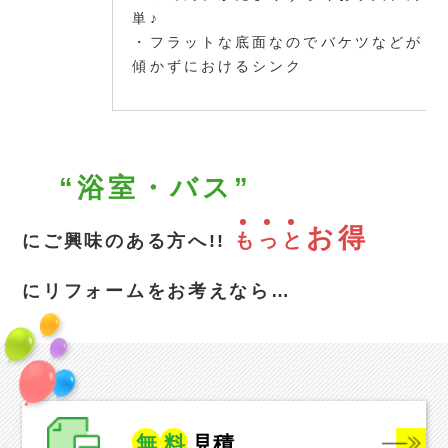
単♪
・フラットな底面なのでバケツなどが
傾かずにおけるシンク
“浴室・バス”
お得
も
っ
と
にご興味のある方へ!!
にリフォームをお考えなら…
無
料
見積