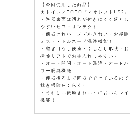
【今回使用した商品】
★トイレ／TOTO『ネオレストLS2』
・陶器表面は汚れが付きにくく落とし
やすいセフィオンテクト
・便器きれい・ノズルきれい・お掃除
ミスト・トルネード洗浄機能！
・継ぎ目なし便座・ふちなし形状・お
掃除リフトでお手入れしやすい♪
・オート開閉・オート洗浄・オートパ
ワー脱臭機能！
・便器後ろまで陶器でできているので
拭き掃除らくらく♪
・うれしい便座きれい・においキレイ
機能！