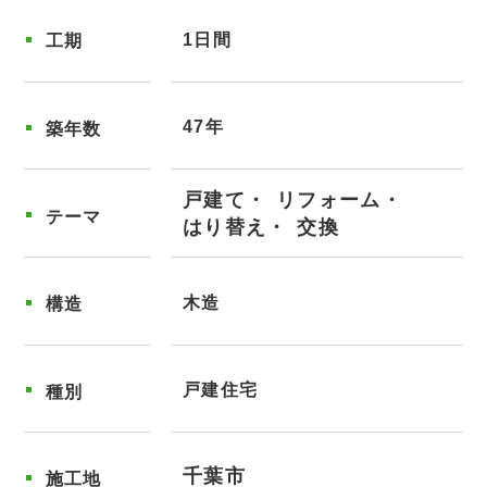
1日間
工期
47年
築年数
戸建て
リフォーム
テーマ
はり替え
交換
木造
構造
戸建住宅
種別
千葉市
施工地