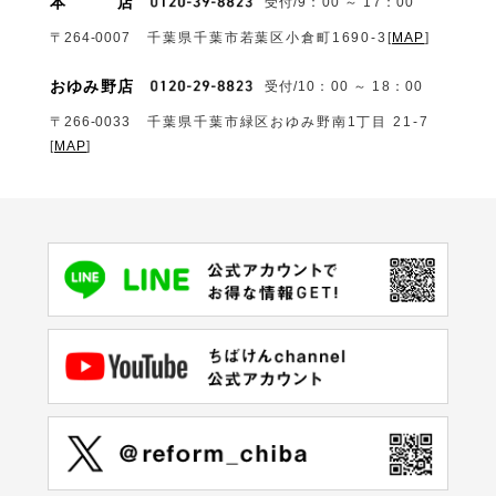
本
店
受付/9：00 ～ 17：00
〒264-0007
千葉県千葉市若葉区小倉町1690‐3
[
MAP
]
おゆみ野店
受付/10：00 ～ 18：00
〒266-0033
千葉県千葉市緑区おゆみ野南1丁目 21-7
[
MAP
]