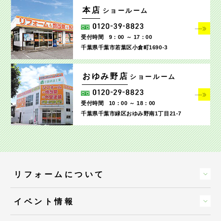
本店
ショールーム
受付時間
9：00 ～ 17：00
千葉県千葉市若葉区小倉町1690‐3
おゆみ野店
ショールーム
受付時間
10：00 ～ 18：00
千葉県千葉市緑区おゆみ野南1丁目21-7
リフォームについて
イベント情報