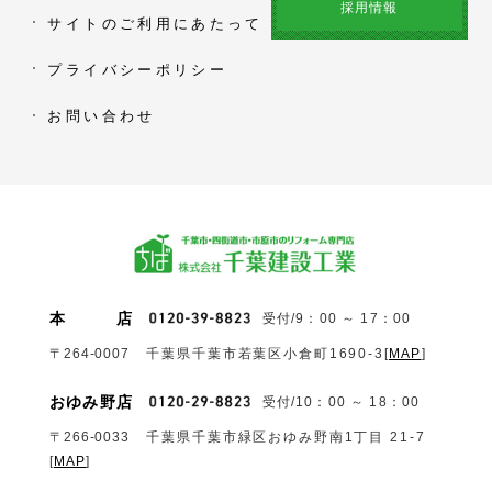
採用情報
サイトのご利用にあたって
プライバシーポリシー
お問い合わせ
本
店
受付/9：00 ～ 17：00
〒264-0007
千葉県千葉市若葉区小倉町1690‐3
[
MAP
]
おゆみ野店
受付/10：00 ～ 18：00
〒266-0033
千葉県千葉市緑区おゆみ野南1丁目 21-7
[
MAP
]