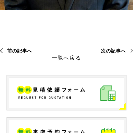
前の記事へ
次の記事へ
一覧へ戻る