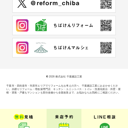
©
2026 株式会社 千葉建設工業
千葉市・四街道市・市原市エリアでリフォームをお考えの方へ 千葉建設工業におまかせくださ
い。
水廻りリフォーム・増改築専門店 キッチン・ユニットバス・トイレ・洗面化粧台・外壁・屋
根・塗装・戸建もマンションも部分改修から全面改装まで、お悩みならお気軽にご相談ください。