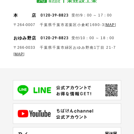
本
店
受付/9：00 ～ 17：00
〒264-0007
千葉県千葉市若葉区小倉町1690‐3
[
MAP
]
おゆみ野店
受付/10：00 ～ 18：00
〒266-0033
千葉県千葉市緑区おゆみ野南1丁目 21-7
[
MAP
]