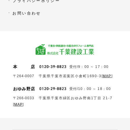
プライバシーポリシー
お問い合わせ
本
店
受付/9：00 ～ 17：00
〒264-0007
千葉県千葉市若葉区小倉町1690‐3
[
MAP
]
おゆみ野店
受付/10：00 ～ 18：00
〒266-0033
千葉県千葉市緑区おゆみ野南1丁目 21-7
[
MAP
]