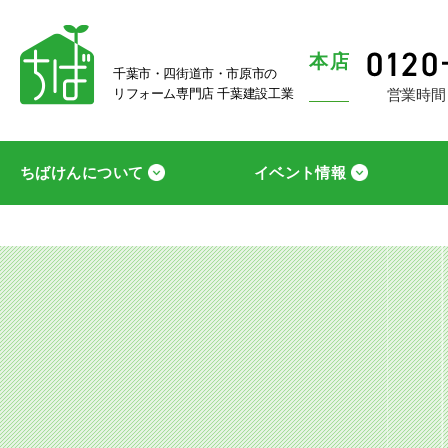
本店
千葉市・四街道市・市原市の
営業時間
リフォーム専門店 千葉建設工業
ちばけんについて
イベント情報