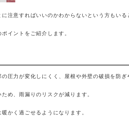
とに注意すればいいのかわからないという方もいる
のポイントをご紹介します。
部の圧力が変化しにくく、屋根や外壁の破損を防ぎ
いため、雨漏りのリスクが減ります。
は暖かく過ごせるようになります。