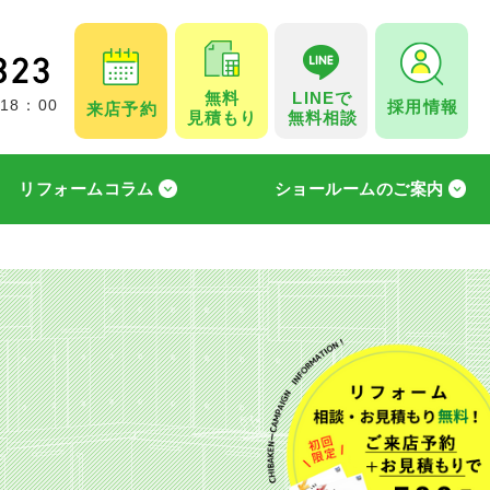
無料
LINEで
採用情報
 18：00
来店予約
見積もり
無料相談
リフォームコラム
ショールームのご案内