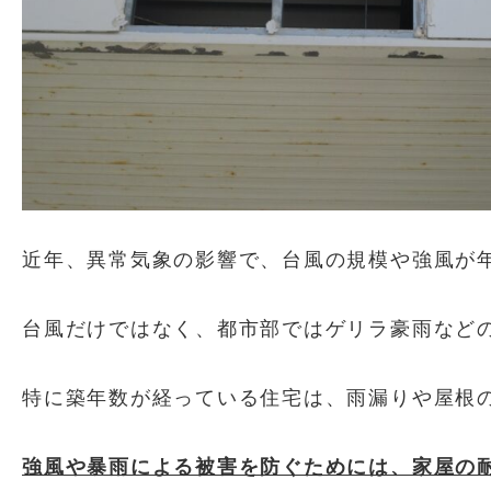
近年、異常気象の影響で、台風の規模や強風が
台風だけではなく、都市部ではゲリラ豪雨など
特に築年数が経っている住宅は、雨漏りや屋根
強風や暴雨による被害を防ぐためには、家屋の