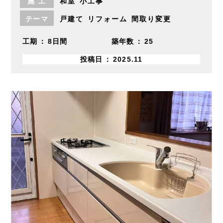
施
工
和室
小工事
テーマ
戸建て
リフォーム
間取り変更
工期
8日間
築年数
25
投稿日
2025.11