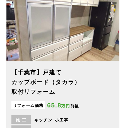
【千葉市】戸建て
カップボード（タカラ）
取付リフォーム
65.8
リフォーム価格
万円
前後
施
工
キッチン
小工事