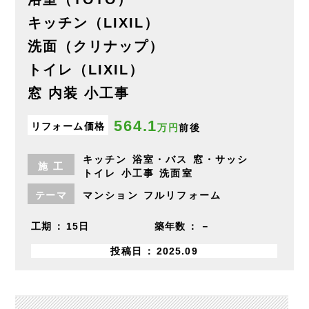
キッチン（LIXIL）
洗面（クリナップ）
トイレ（LIXIL）
窓 内装 小工事
564.1
リフォーム価格
万円
前後
キッチン
浴室・バス
窓・サッシ
施
工
トイレ
小工事
洗面室
テーマ
マンション
フルリフォーム
工期
15日
築年数
－
投稿日
2025.09