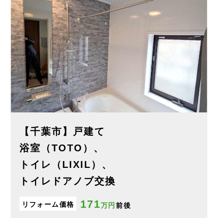
【千葉市】戸建て
浴室（TOTO）、
トイレ（LIXIL）、
トイレドアノブ交換
171
リフォーム価格
万円
前後