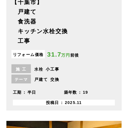
【千葉市】
戸建て
食洗器
キッチン水栓交換
工事
31.7
リフォーム価格
万円
前後
施
工
水栓
小工事
テーマ
戸建て
交換
工期
半日
築年数
19
投稿日
2025.11