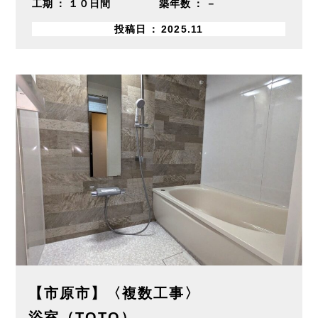
工期
１０日間
築年数
－
投稿日
2025.11
【市原市】〈複数工事〉
浴室（TOTO）