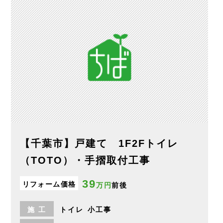
【千葉市】戸建て 1F2Fトイレ
（TOTO）・手摺取付工事
39
リフォーム価格
万円
前後
施
工
トイレ
小工事