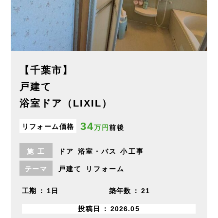
【千葉市】
戸建て
浴室ドア（LIXIL）
34
リフォーム価格
万円
前後
施
工
ドア
浴室・バス
小工事
テーマ
戸建て
リフォーム
工期
1日
築年数
21
投稿日
2026.05