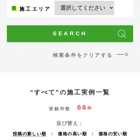
施工
エリア
検索条件をクリアする
“すべて”の施工実例一覧
66
件
登録件数
並び替え：
投稿の新しい順
価格の高い順
価格の安い順