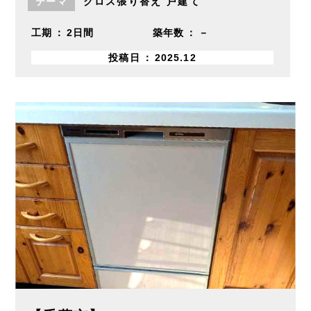
テーマ
クロス張り替え
戸建て
工期
2日間
築年数
－
投稿日
2025.12