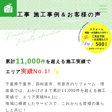
小工事 施工事例＆お客様の声
11,000
累計
件
を超える施工実績で
実績No.1!
エリア
千葉県千葉市、四街道市、市原市のリフォーム・増
改築では、おかげさまで累計11,000件を超える施工
実績で、エリア実積No.1に。
地域に根差したサービスで、これからも皆様の暮ら
しと共に！