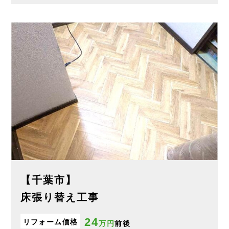
【千葉市】
床張り替え工事
24
リフォーム価格
万円
前後