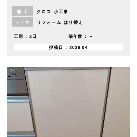
施
工
クロス
小工事
テーマ
リフォーム
はり替え
工期
2日
築年数
－
投稿日
2026.04