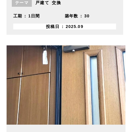
テーマ
戸建て
交換
工期
1日間
築年数
30
投稿日
2025.09