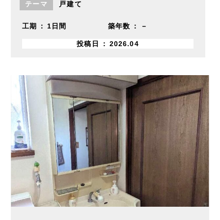
テーマ
戸建て
工期
1日間
築年数
－
投稿日
2026.04