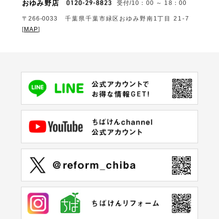
おゆみ野店
受付/10：00 ～ 18：00
〒266-0033
千葉県千葉市緑区おゆみ野南1丁目 21-7
[
MAP
]