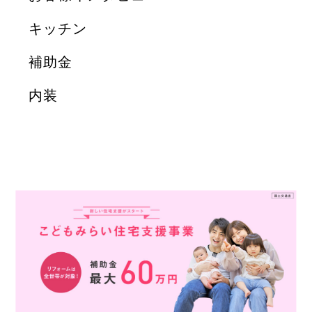
キッチン
補助金
内装